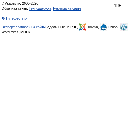
© Академик, 2000-2026
18+
Обратная связь:
Техподдержка
,
Реклама на сайте
👣 Путешествия
Экспорт словарей на сайты
, сделанные на PHP,
Joomla,
Drupal,
WordPress, MODx.