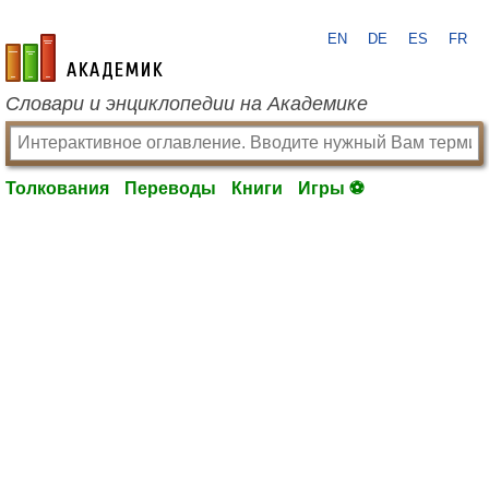
EN
DE
ES
FR
academic.ru
Словари и энциклопедии на Академике
Толкования
Переводы
Книги
Игры ⚽